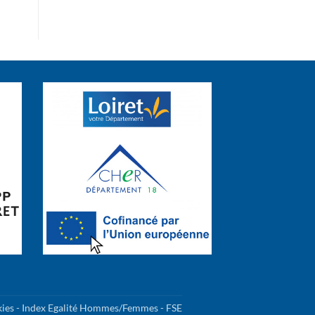
kies
-
Index Egalité Hommes/Femmes
-
FSE