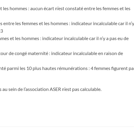
 les hommes : aucun écart n’est constaté entre les femmes et les
 entre les femmes et les hommes : indicateur incalculable car il n’y
23
es et les hommes : indicateur incalculable car il n’y a pas eu de
our de congé maternité : indicateur incalculable en raison de
nté parmi les 10 plus hautes rémunérations : 4 femmes figurent p
u sein de l’association ASER n’est pas calculable.