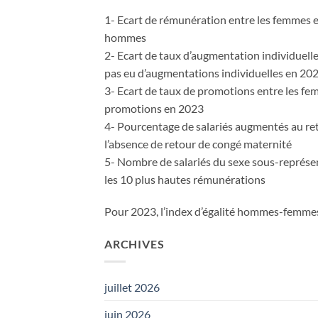
1- Ecart de rémunération entre les femmes et
hommes
2- Ecart de taux d’augmentation individuelles
pas eu d’augmentations individuelles en 20
3- Ecart de taux de promotions entre les femm
promotions en 2023
4- Pourcentage de salariés augmentés au ret
l’absence de retour de congé maternité
5- Nombre de salariés du sexe sous-représe
les 10 plus hautes rémunérations
Pour 2023, l’index d’égalité hommes-femmes a
ARCHIVES
juillet 2026
juin 2026