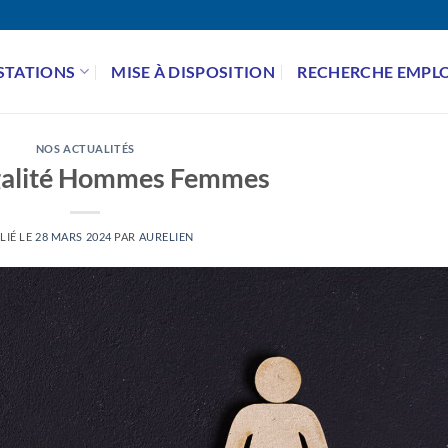
STATIONS
MISE À DISPOSITION
RECHERCHE EMPLO
NOS ACTUALITÉS
galité Hommes Femmes
LIÉ LE
28 MARS 2024
PAR
AURELIEN