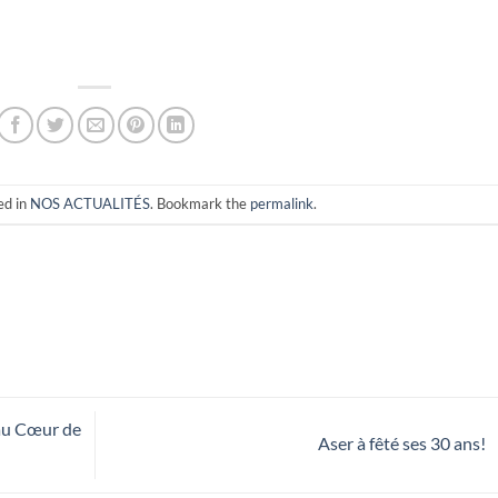
ed in
NOS ACTUALITÉS
. Bookmark the
permalink
.
 au Cœur de
Aser à fêté ses 30 ans!