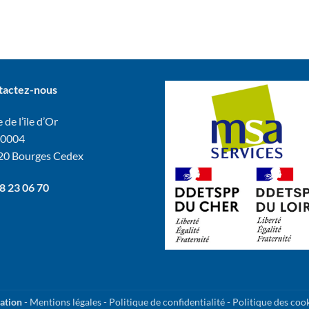
tactez-nous
 de l’île d’Or
60004
20 Bourges Cedex
8 23 06 70
ation
-
Mentions légales
-
Politique de confidentialité
-
Politique des coo