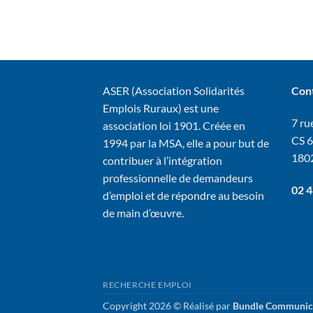
ASER (Association Solidarités
Con
Emplois Ruraux) est une
7 rue
association loi 1901. Créée en
CS 
1994 par la MSA, elle a pour but de
180
contribuer à l’intégration
professionnelle de demandeurs
02 4
d’emploi et de répondre au besoin
de main d’œuvre.
RECHERCHE EMPLOI
Copyright 2026 © Réalisé par
Bundle Communic