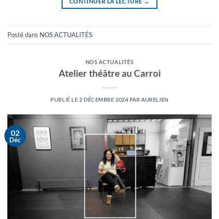
CONTINUER LA LECTURE
→
Posté dans
NOS ACTUALITÉS
NOS ACTUALITÉS
Atelier théâtre au Carroi
PUBLIÉ LE
2 DÉCEMBRE 2024
PAR
AURELIEN
02
Déc