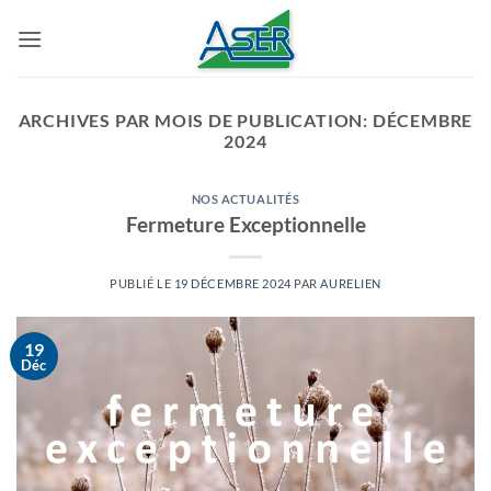
Passer
au
contenu
ARCHIVES PAR MOIS DE PUBLICATION:
DÉCEMBRE
2024
NOS ACTUALITÉS
Fermeture Exceptionnelle
PUBLIÉ LE
19 DÉCEMBRE 2024
PAR
AURELIEN
19
Déc