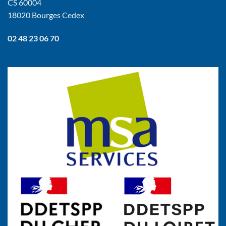
CS 60004
18020 Bourges Cedex
02 48 23 06 70