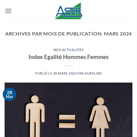
Passer
au
contenu
ARCHIVES PAR MOIS DE PUBLICATION:
MARS 2024
NOS ACTUALITÉS
Index Egalité Hommes Femmes
PUBLIÉ LE
28 MARS 2024
PAR
AURELIEN
28
Mar