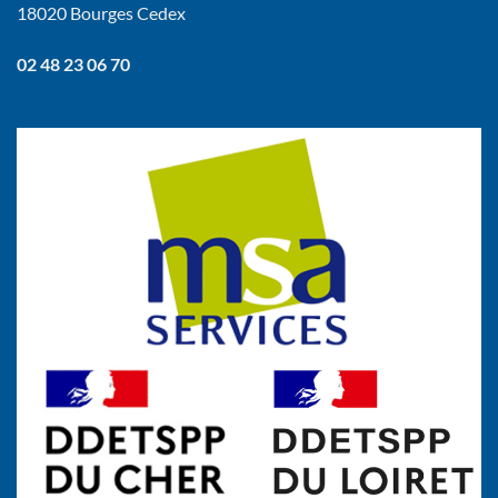
18020 Bourges Cedex
02 48 23 06 70