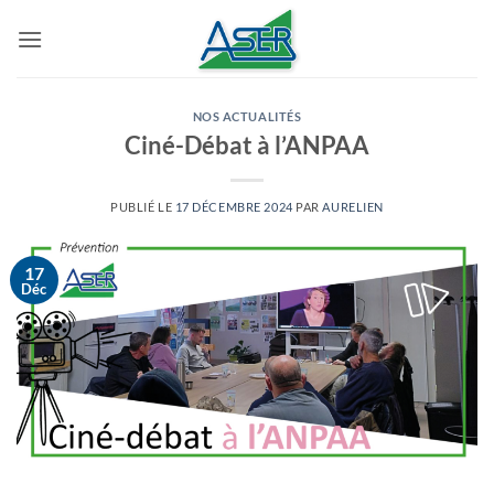
Passer
au
contenu
NOS ACTUALITÉS
Ciné-Débat à l’ANPAA
PUBLIÉ LE
17 DÉCEMBRE 2024
PAR
AURELIEN
17
Déc