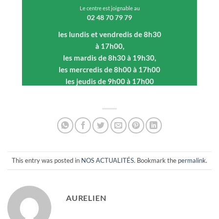
Le centre est joignable au
02 48 70 79 79
les lundis et vendredis de 8h30
à 17h00,
les mardis de 8h30 à 19h30,
les mercredis de 8h00 à 17h00
les jeudis de 9h00 à 17h00
https://addictions-
france.org/etablissements/csapa-de-
bourges/
This entry was posted in
NOS ACTUALITÉS
. Bookmark the
permalink
.
AURELIEN