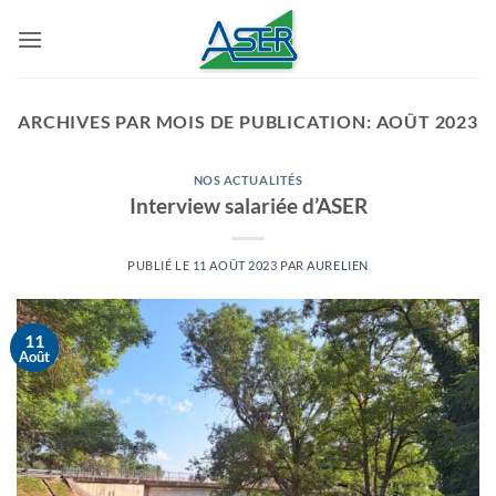
Passer
au
contenu
ARCHIVES PAR MOIS DE PUBLICATION:
AOÛT 2023
NOS ACTUALITÉS
Interview salariée d’ASER
PUBLIÉ LE
11 AOÛT 2023
PAR
AURELIEN
11
Août