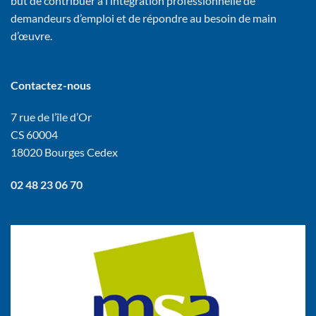
but de contribuer à l’intégration professionnelle de
demandeurs d’emploi et de répondre au besoin de main
d’œuvre.
Contactez-nous
7 rue de l’île d’Or
CS 60004
18020 Bourges Cedex
02 48 23 06 70