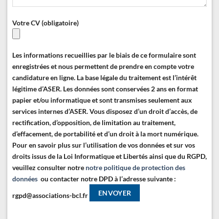
Votre CV (obligatoire)
Les informations recueillies par le biais de ce formulaire sont
enregistrées et nous permettent de prendre en compte votre
candidature en ligne. La base légale du traitement est l’intérêt
légitime d’ASER. Les données sont conservées 2 ans en format
papier et/ou informatique et sont transmises seulement aux
services internes d’ASER.
Vous disposez d’un droit d’accès, de
rectification, d’opposition, de limitation au traitement,
d’effacement, de portabilité et d’un droit à la mort numérique.
Pour en savoir plus sur l’utilisation de vos données et sur vos
droits issus de la Loi Informatique et Libertés ainsi que du RGPD,
veuillez consulter notre
notre politique de protection des
données
ou contacter notre DPD à l’adresse suivante :
rgpd@associations-bcl.fr
Alternative: