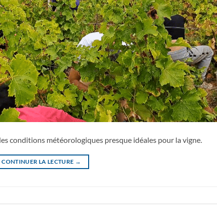
des conditions météorologiques presque idéales pour la vigne.
CONTINUER LA LECTURE
→