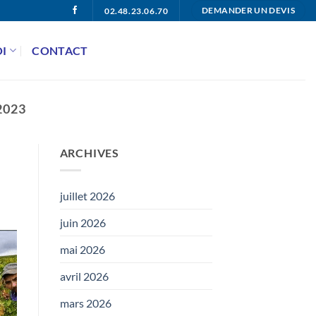
02.48.23.06.70
DEMANDER UN DEVIS
I
CONTACT
2023
ARCHIVES
juillet 2026
juin 2026
mai 2026
avril 2026
mars 2026