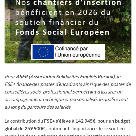
Pour
ASER (Association Solidarités Emplois Ruraux)
, le
FSE+ finance
des
postes d’encadrants ainsi
que des
postes de
conseillères socio-professionnel permettant d’assurer un
accompagnement technique et personnalisé de qualité tout
au long du parcours des salariés.
La contribution du
FSE+ s’élève à 142 945€, pour un budget
global de 259 900€
, confirmant l’importance de ce soutien
européen dans la réussite des actions d’insertion menées par