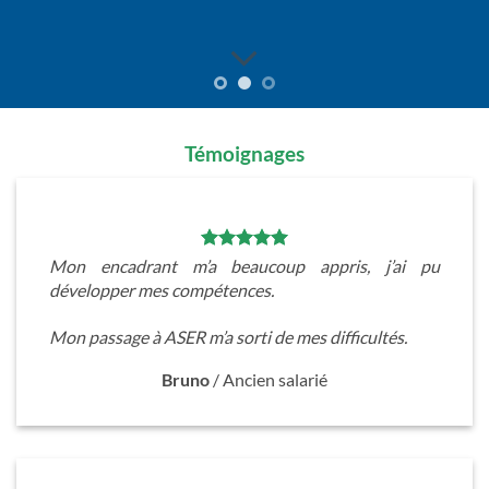
Témoignages
Mon encadrant m’a beaucoup appris, j’ai pu
développer mes compétences.
Mon passage à ASER m’a sorti de mes difficultés.
Bruno
/
Ancien salarié