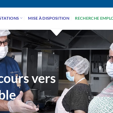
STATIONS
MISE À DISPOSITION
RECHERCHE EMPLO
cours vers
ble