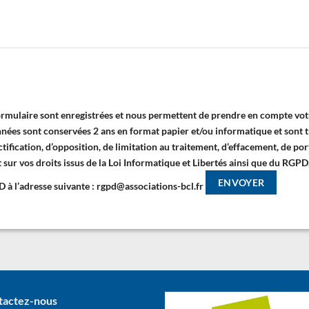
 formulaire sont enregistrées et nous permettent de prendre en compte votr
onnées sont conservées 2 ans en format papier et/ou informatique et sont
tification, d’opposition, de limitation au traitement, d’effacement, de por
et sur vos droits issus de la Loi Informatique et Libertés ainsi que du RGP
 à l’adresse suivante : rgpd@associations-bcl.fr
tactez-nous