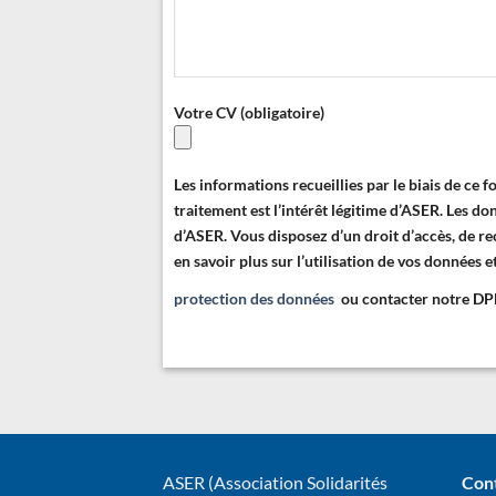
Votre CV (obligatoire)
Les informations recueillies par le biais de ce
traitement est l’intérêt légitime d’ASER. Les d
d’ASER.
Vous disposez d’un droit d’accès, de rec
en savoir plus sur l’utilisation de vos données 
protection des données
ou contacter notre DPD
Alternative:
ASER (Association Solidarités
Con