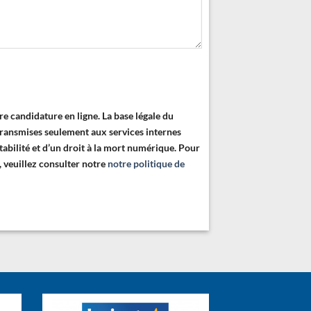
e candidature en ligne. La base légale du
 transmises seulement aux services internes
tabilité et d’un droit à la mort numérique. Pour
D, veuillez consulter notre
notre politique de