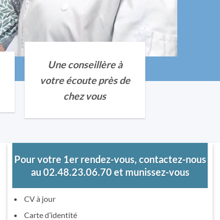
Une conseillère à
votre écoute près de
chez vous
Pour votre 1er rendez-vous, contactez-nous
au 02.48.23.06.70 et munissez-vous
CV à jour
Carte d’identité