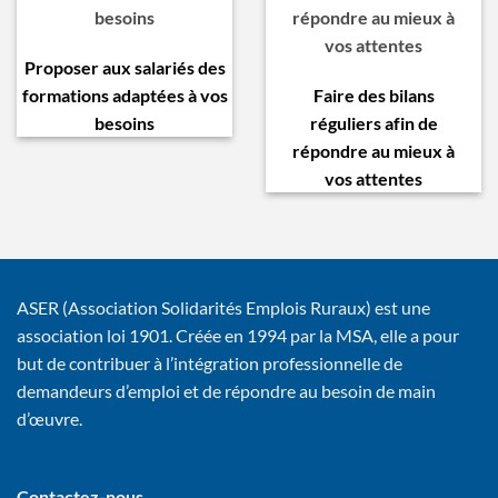
besoins
répondre au mieux à
vos attentes
Proposer aux salariés des
formations adaptées à vos
Faire des bilans
besoins
réguliers afin de
répondre au mieux à
vos attentes
ASER (Association Solidarités Emplois Ruraux) est une
association loi 1901. Créée en 1994 par la MSA, elle a pour
but de contribuer à l’intégration professionnelle de
demandeurs d’emploi et de répondre au besoin de main
d’œuvre.
Contactez-nous