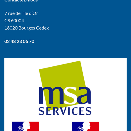
7 rue de l’île d’Or
CS 60004
18020 Bourges Cedex
02 48 23 06 70