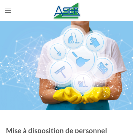
Passer
au
contenu
Mise à disposition de personnel