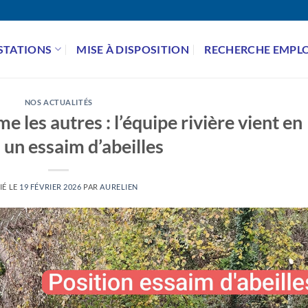
STATIONS
MISE À DISPOSITION
RECHERCHE EMPLO
NOS ACTUALITÉS
les autres : l’équipe rivière vient en
à un essaim d’abeilles
IÉ LE
19 FÉVRIER 2026
PAR
AURELIEN