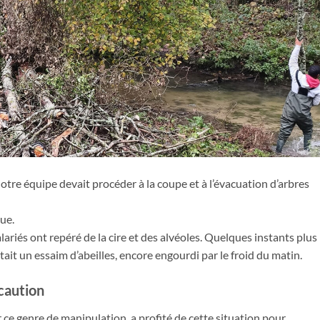
notre équipe devait procéder à la coupe et à l’évacuation d’arbres
ue.
lariés ont repéré de la cire et des alvéoles. Quelques instants plus
ritait un essaim d’abeilles, encore engourdi par le froid du matin.
caution
 ce genre de manipulation, a profité de cette situation pour