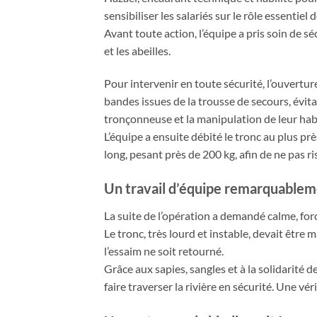
sensibiliser les salariés sur le rôle essentiel
Avant toute action, l’équipe a pris soin de sé
et les abeilles.
Pour intervenir en toute sécurité, l’ouvertur
bandes issues de la trousse de secours, évitan
tronçonneuse et la manipulation de leur habit
L’équipe a ensuite débité le tronc au plus pr
long, pesant près de 200 kg, afin de ne pas ri
Un travail d’équipe remarquable
La suite de l’opération a demandé calme, forc
Le tronc, très lourd et instable, devait être
l’essaim ne soit retourné.
Grâce aux sapies, sangles et à la solidarité d
faire traverser la rivière en sécurité. Une v