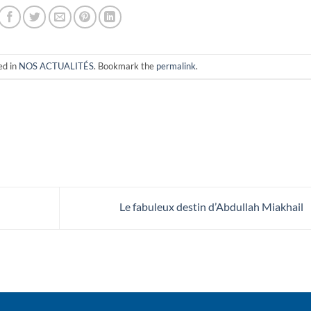
ed in
NOS ACTUALITÉS
. Bookmark the
permalink
.
Le fabuleux destin d’Abdullah Miakhail