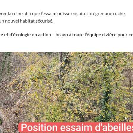
er la reine afin que l’essaim puisse ensuite intégrer une ruche,
 un nouvel habitat sécurisé.
 et d’écologie en action – bravo à toute l’équipe rivière pour c