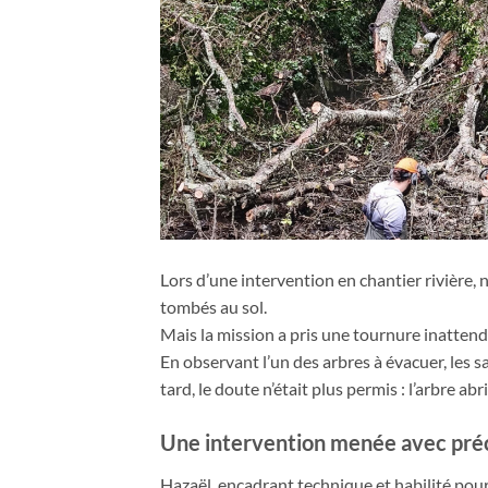
Lors d’une intervention en chantier rivière, 
tombés au sol.
Mais la mission a pris une tournure inattend
En observant l’un des arbres à évacuer, les sa
tard, le doute n’était plus permis : l’arbre ab
Une intervention menée avec pré
Hazaël, encadrant technique et habilité pour