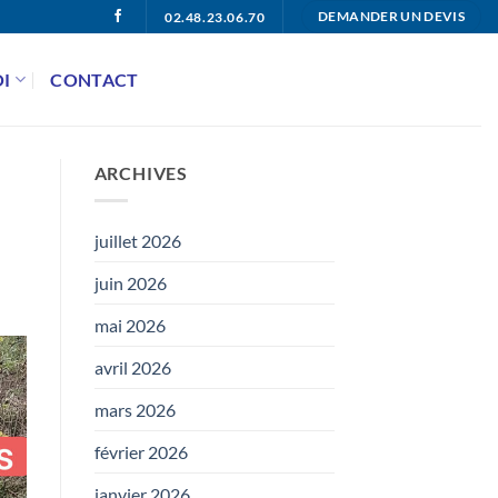
02.48.23.06.70
DEMANDER UN DEVIS
I
CONTACT
ARCHIVES
juillet 2026
juin 2026
mai 2026
avril 2026
mars 2026
février 2026
janvier 2026