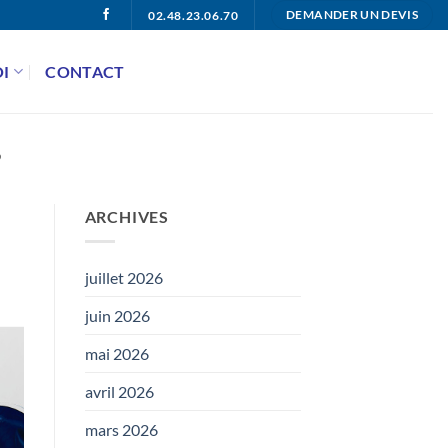
02.48.23.06.70
DEMANDER UN DEVIS
I
CONTACT
6
ARCHIVES
juillet 2026
juin 2026
mai 2026
avril 2026
mars 2026