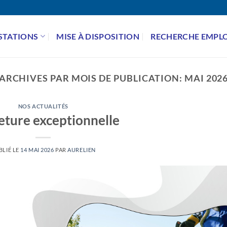
STATIONS
MISE À DISPOSITION
RECHERCHE EMPLO
ARCHIVES PAR MOIS DE PUBLICATION:
MAI 202
NOS ACTUALITÉS
ture exceptionnelle
BLIÉ LE
14 MAI 2026
PAR
AURELIEN