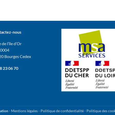
tactez-nous
 de l’île d’Or
60004
20 Bourges Cedex
8 23 06 70
ation
-
Mentions légales
-
Politique de confidentialité
-
Politique des coo