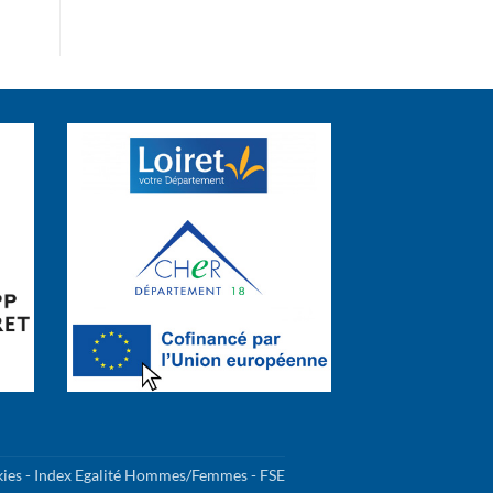
kies
-
Index Egalité Hommes/Femmes
-
FSE