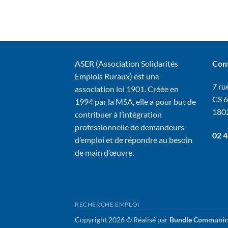
ASER (Association Solidarités
Con
Emplois Ruraux) est une
7 rue
association loi 1901. Créée en
CS 
1994 par la MSA, elle a pour but de
180
contribuer à l’intégration
professionnelle de demandeurs
02 4
d’emploi et de répondre au besoin
de main d’œuvre.
RECHERCHE EMPLOI
Copyright 2026 © Réalisé par
Bundle Communic