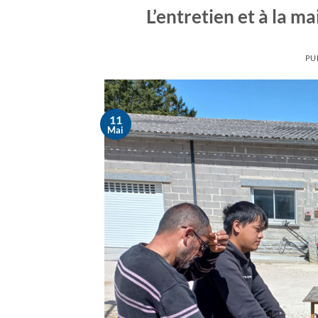
L’entretien et à la m
PU
11
Mai