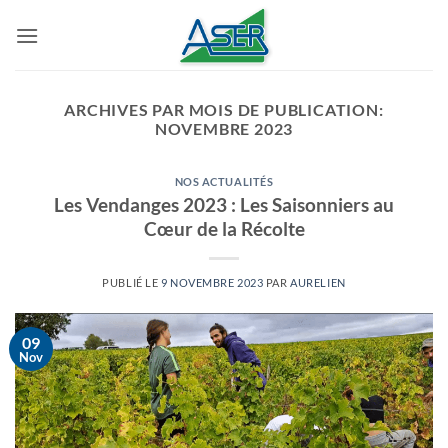
Passer
au
contenu
ARCHIVES PAR MOIS DE PUBLICATION:
NOVEMBRE 2023
NOS ACTUALITÉS
Les Vendanges 2023 : Les Saisonniers au
Cœur de la Récolte
PUBLIÉ LE
9 NOVEMBRE 2023
PAR
AURELIEN
09
Nov