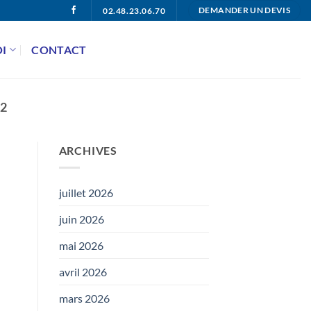
02.48.23.06.70
DEMANDER UN DEVIS
I
CONTACT
2
ARCHIVES
juillet 2026
juin 2026
mai 2026
avril 2026
mars 2026