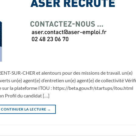
RENT-SUR-CHER et alentours pour des missions de travail. un(e)
verts un(e) agent(e) d’entretien un(e) agent(e) de collectivité Vérif
e sur la plateforme ITOU : https://beta.gouv.fr/startups/itou.html
on Profil du candidat […]
CONTINUER LA LECTURE
→