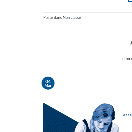
Posté dans
Non classé
PUBLI
04
Mar