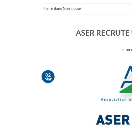
Posté dans
Non classé
ASER RECRUTE 
PUBLI
02
Mar