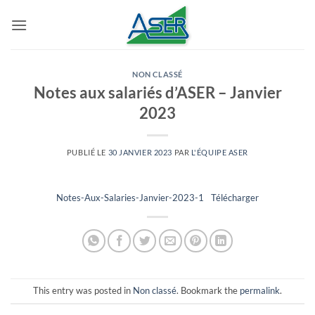
Passer
au
contenu
NON CLASSÉ
Notes aux salariés d’ASER – Janvier
2023
PUBLIÉ LE
30 JANVIER 2023
PAR
L'ÉQUIPE ASER
Notes-Aux-Salaries-Janvier-2023-1
Télécharger
This entry was posted in
Non classé
. Bookmark the
permalink
.