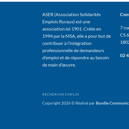
ASER (Association Solidarités
Con
Emplois Ruraux) est une
7 rue
association loi 1901. Créée en
CS 
1994 par la MSA, elle a pour but de
180
contribuer à l’intégration
professionnelle de demandeurs
02 4
d’emploi et de répondre au besoin
de main d’œuvre.
RECHERCHE EMPLOI
Copyright 2026 © Réalisé par
Bundle Communic