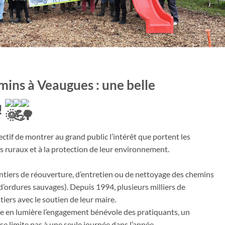
mins
à Veaugues : une belle
!
tif de montrer au grand public l’intérêt que portent les
s ruraux et à la protection de leur environnement.
antiers de réouverture, d’entretien ou de nettoyage des chemins
’ordures sauvages). Depuis 1994, plusieurs milliers de
iers avec le soutien de leur maire.
e en lumière l’engagement bénévole des pratiquants, un
e limite pas à une seule journée dans l’année.