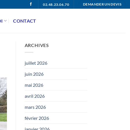
02.48.23.06.70
DEMANDER UN DEVIS
I
CONTACT
ARCHIVES
juillet 2026
juin 2026
mai 2026
avril 2026
mars 2026
février 2026
janvier 2026