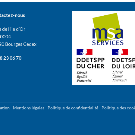
tactez-nous
 de l’île d’Or
60004
20 Bourges Cedex
8 23 06 70
ation
-
Mentions légales
-
Politique de confidentialité
-
Politique des coo