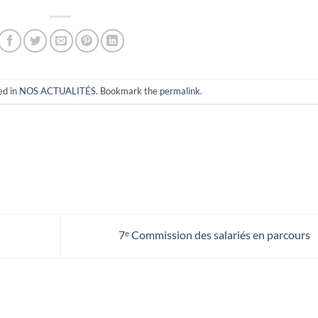
ed in
NOS ACTUALITÉS
. Bookmark the
permalink
.
7ᵉ Commission des salariés en parcours