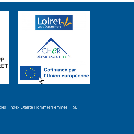
kies
-
Index Egalité Hommes/Femmes
-
FSE