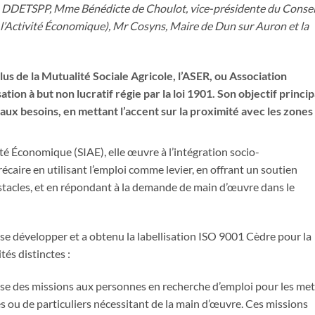
a DDETSPP, Mme Bénédicte de Choulot, vice-présidente du Consei
 l’Activité Économique), Mr Cosyns, Maire de Dun sur Auron et la
us de la Mutualité Sociale Agricole, l’ASER, ou Association
tion à but non lucratif régie par la loi 1901. Son objectif princip
aux besoins, en mettant l’accent sur la proximité avec les zones
ité Économique (SIAE), elle œuvre à l’intégration socio-
écaire en utilisant l’emploi comme levier, en offrant un soutien
bstacles, et en répondant à la demande de main d’œuvre dans le
e se développer et a obtenu la labellisation ISO 9001 Cèdre pour la
tés distinctes :
se des missions aux personnes en recherche d’emploi pour les met
tés ou de particuliers nécessitant de la main d’œuvre. Ces missions