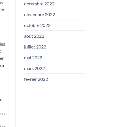
ns
décembre 2022
in.
novembre 2022
octobre 2022
août 2022
ies
juillet 2022
t
mai 2022
ien
e à
mars 2022
février 2022
ne
s).
 des