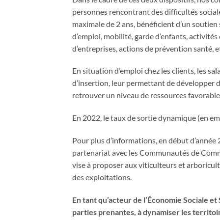
personnes rencontrant des difficultés social
maximale de 2 ans, bénéficient d’un soutien s
d’emploi, mobilité, garde d’enfants, activités c
d’entreprises, actions de prévention santé, e
En situation d’emploi chez les clients, les s
d’insertion, leur permettant de développer 
retrouver un niveau de ressources favorable 
En 2022, le taux de sortie dynamique (en emp
Pour plus d’informations, en début d’année 2
partenariat avec les Communautés de Commu
vise à proposer aux viticulteurs et arboricu
des exploitations.
En tant qu’acteur de l’Économie Sociale et S
parties prenantes, à dynamiser les territoire