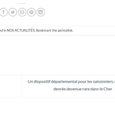
ed in
NOS ACTUALITÉS
. Bookmark the
permalink
.
Un dispositif départemental pour les saisonniers,
denrée devenue rare dans le Cher