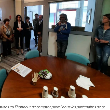
 avons eu l’honneur de compter parmi nous les partenaires de ce