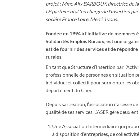
projet : Mme Alix BARBOUX directrice de l
Départemental (en charge de l’Insertion par
société France Loire. Merci à vous.
Fondée en 1994 à l’initiative de membres él
Solidarités Emplois Ruraux, est une organisa
est de fournir des services et de répondre 
rurales.
En tant que Structure d’Insertion par l’Activ
professionnelle de personnes en situation pr
individuel et collectif pour surmonter les o
département du Cher.
Depuis sa création, l’association n’a cessé d
qualité de ses services. L’ASER gère deux enti
Une Association Intermédiaire qui propo
à disposition d’entreprises, de collectivi