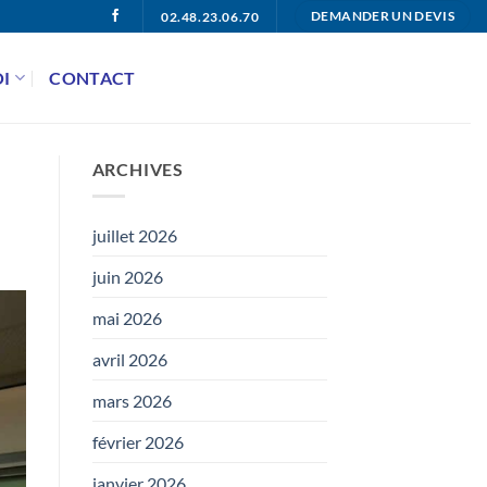
02.48.23.06.70
DEMANDER UN DEVIS
I
CONTACT
ARCHIVES
juillet 2026
juin 2026
mai 2026
avril 2026
mars 2026
février 2026
janvier 2026