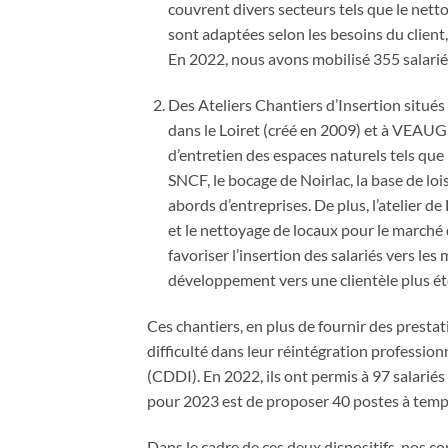
couvrent divers secteurs tels que le netto
sont adaptées selon les besoins du client,
En 2022, nous avons mobilisé 355 salariés
Des Ateliers Chantiers d’Insertion sit
dans le Loiret (créé en 2009) et à VEAUG
d’entretien des espaces naturels tels que 
SNCF, le bocage de Noirlac, la base de loi
abords d’entreprises. De plus, l’atelier 
et le nettoyage de locaux pour le marché 
favoriser l’insertion des salariés vers les
développement vers une clientèle plus é
Ces chantiers, en plus de fournir des presta
difficulté dans leur réintégration professio
(CDDI). En 2022, ils ont permis à 97 salariés 
pour 2023 est de proposer 40 postes à temps
Dans le cadre de ces deux dispositifs, nos con