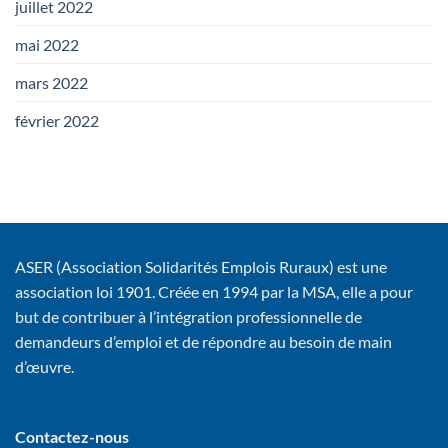
juillet 2022
mai 2022
mars 2022
février 2022
ASER (Association Solidarités Emplois Ruraux) est une
association loi 1901. Créée en 1994 par la MSA, elle a pour
but de contribuer à l’intégration professionnelle de
demandeurs d’emploi et de répondre au besoin de main
d’œuvre.
Contactez-nous