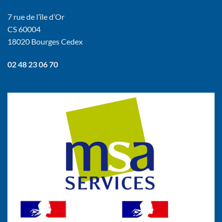
7 rue de l’île d’Or
CS 60004
18020 Bourges Cedex
02 48 23 06 70