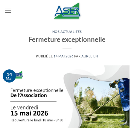
Passer
au
contenu
NOS ACTUALITÉS
Fermeture exceptionnelle
PUBLIÉ LE
14 MAI 2026
PAR
AURELIEN
14
Mai