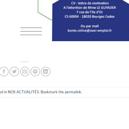
ed in
NOS ACTUALITÉS
. Bookmark the
permalink
.