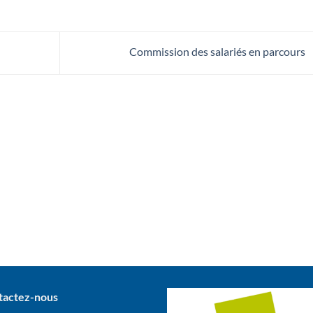
Commission des salariés en parcours
tactez-nous