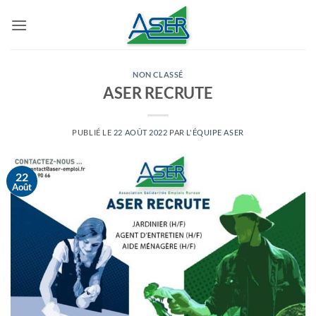
Passer
au
contenu
NON CLASSÉ
ASER RECRUTE
PUBLIÉ LE
22 AOÛT 2022
PAR
L'ÉQUIPE ASER
22
Août