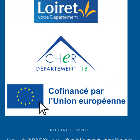
RECHERCHE EMPLOI
Copyright 2026 © Réalisé par
Bundle Communication
-
Mentions