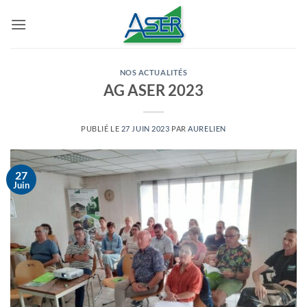
Passer
au
contenu
NOS ACTUALITÉS
AG ASER 2023
PUBLIÉ LE
27 JUIN 2023
PAR
AURELIEN
27
Juin