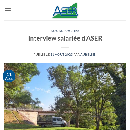
Passer
au
contenu
NOS ACTUALITÉS
Interview salariée d’ASER
PUBLIÉ LE
11 AOÛT 2023
PAR
AURELIEN
11
Août