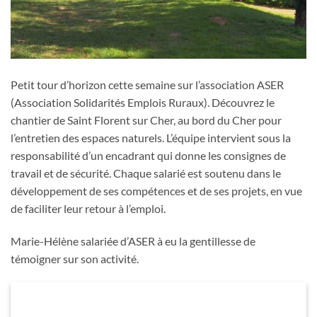
Petit tour d’horizon cette semaine sur l’association ASER
(Association Solidarités Emplois Ruraux). Découvrez le
chantier de Saint Florent sur Cher, au bord du Cher pour
l’entretien des espaces naturels. L’équipe intervient sous la
responsabilité d’un encadrant qui donne les consignes de
travail et de sécurité. Chaque salarié est soutenu dans le
développement de ses compétences et de ses projets, en vue
de faciliter leur retour à l’emploi.
Marie-Hélène salariée d’ASER à eu la gentillesse de
témoigner sur son activité.