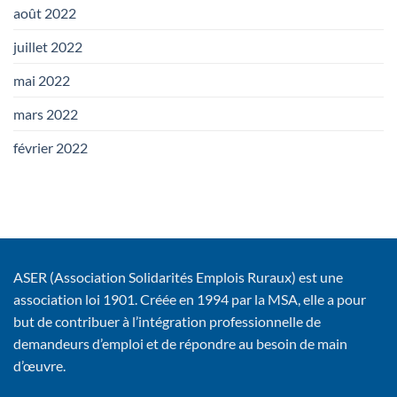
août 2022
juillet 2022
mai 2022
mars 2022
février 2022
ASER (Association Solidarités Emplois Ruraux) est une
association loi 1901. Créée en 1994 par la MSA, elle a pour
but de contribuer à l’intégration professionnelle de
demandeurs d’emploi et de répondre au besoin de main
d’œuvre.