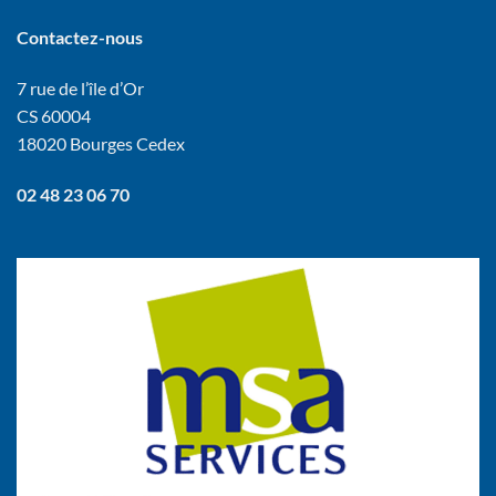
Contactez-nous
7 rue de l’île d’Or
CS 60004
18020 Bourges Cedex
02 48 23 06 70