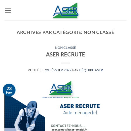
Passer
au
contenu
ARCHIVES PAR CATÉGORIE:
NON CLASSÉ
NON CLASSÉ
ASER RECRUTE
PUBLIÉ LE
23 FÉVRIER 2022
PAR
L'ÉQUIPE ASER
23
Fév