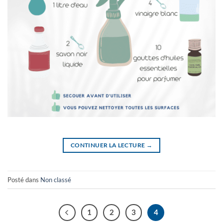
CONTINUER LA LECTURE
→
Posté dans
Non classé
1
2
3
4