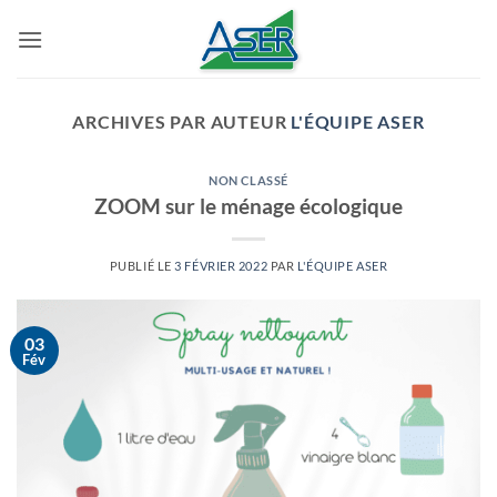
Passer
au
contenu
ARCHIVES PAR AUTEUR
L'ÉQUIPE ASER
NON CLASSÉ
ZOOM sur le ménage écologique
PUBLIÉ LE
3 FÉVRIER 2022
PAR
L'ÉQUIPE ASER
03
Fév