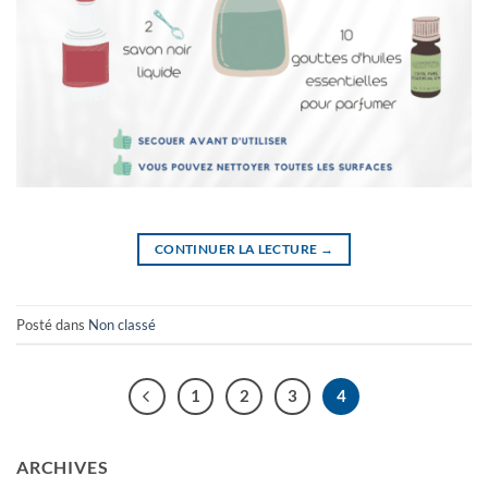
CONTINUER LA LECTURE
→
Posté dans
Non classé
1
2
3
4
ARCHIVES