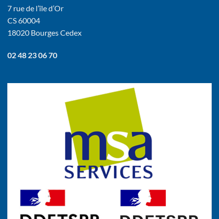
7 rue de l’île d’Or
CS 60004
18020 Bourges Cedex
02 48 23 06 70