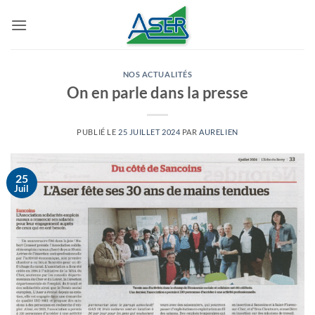
Passer
au
contenu
NOS ACTUALITÉS
On en parle dans la presse
PUBLIÉ LE
25 JUILLET 2024
PAR
AURELIEN
25
Juil