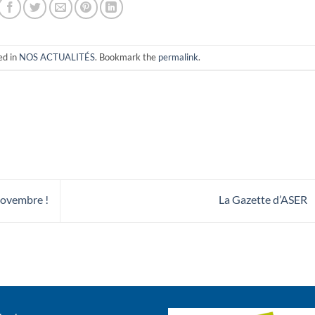
ed in
NOS ACTUALITÉS
. Bookmark the
permalink
.
novembre !
La Gazette d’ASER