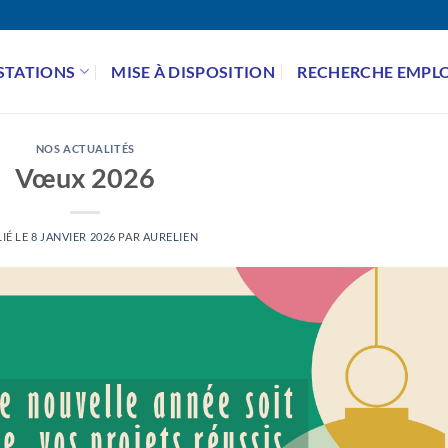
STATIONS
MISE À DISPOSITION
RECHERCHE EMPLO
NOS ACTUALITÉS
Vœux 2026
IÉ LE
8 JANVIER 2026
PAR
AURELIEN