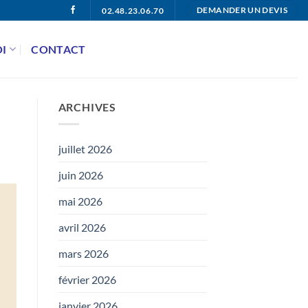
02.48.23.06.70
DEMANDER UN DEVIS
I
CONTACT
ARCHIVES
juillet 2026
juin 2026
mai 2026
avril 2026
mars 2026
février 2026
janvier 2026