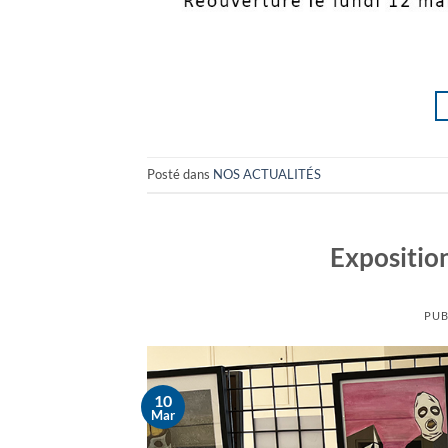
Posté dans
NOS ACTUALITÉS
Exposition
PUB
10
Mar