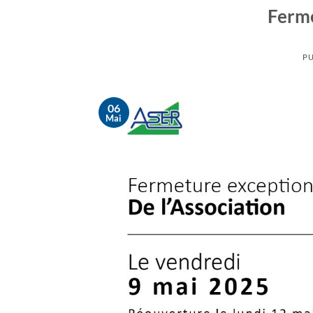
Ferme
PU
06
Mai