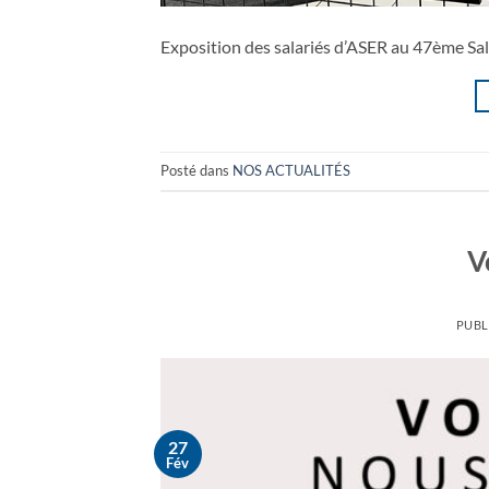
Exposition des salariés d’ASER au 47ème Sal
Posté dans
NOS ACTUALITÉS
V
PUBL
27
Fév