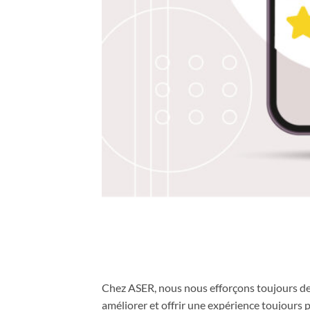
Chez ASER, nous nous efforçons toujours de v
améliorer et offrir une expérience toujours p