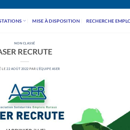
STATIONS
MISE À DISPOSITION
RECHERCHE EMPLO
NON CLASSÉ
ASER RECRUTE
É LE
22 AOÛT 2022
PAR
L'ÉQUIPE ASER