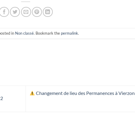
posted in
Non classé
. Bookmark the
permalink
.
Changement de lieu des Permanences à Vierzon
22