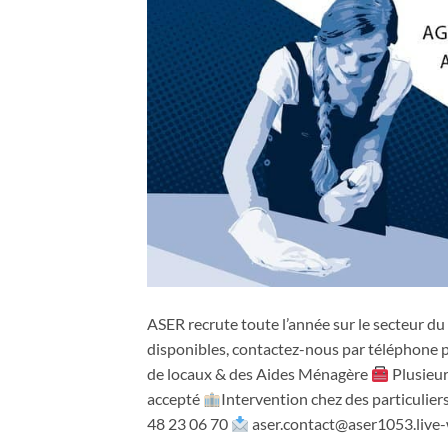
ASER recrute toute l’année sur le secteur d
disponibles, contactez-nous par téléphone p
de locaux & des Aides Ménagère
Plusieur
accepté
Intervention chez des particulier
48 23 06 70
aser.contact@aser1053.live