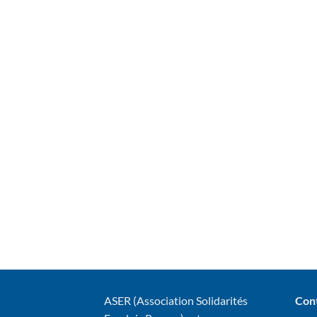
ASER (Association Solidarités
Con