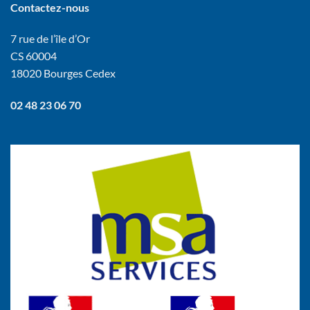
Contactez-nous
7 rue de l’île d’Or
CS 60004
18020 Bourges Cedex
02 48 23 06 70