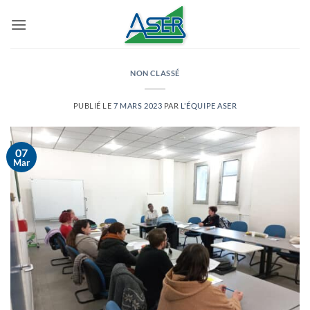
Passer
au
contenu
NON CLASSÉ
PUBLIÉ LE
7 MARS 2023
PAR
L'ÉQUIPE ASER
07
Mar