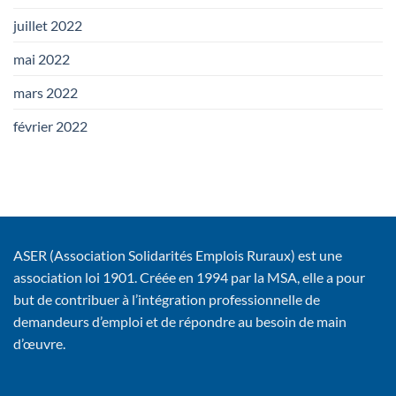
juillet 2022
mai 2022
mars 2022
février 2022
ASER (Association Solidarités Emplois Ruraux) est une
association loi 1901. Créée en 1994 par la MSA, elle a pour
but de contribuer à l’intégration professionnelle de
demandeurs d’emploi et de répondre au besoin de main
d’œuvre.