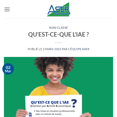
Passer
au
contenu
NON CLASSÉ
QU’EST-CE-QUE L’IAE ?
PUBLIÉ LE
2 MARS 2022
PAR
L'ÉQUIPE ASER
02
Mar