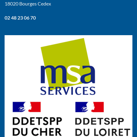
18020 Bourges Cedex
02 48 23 06 70