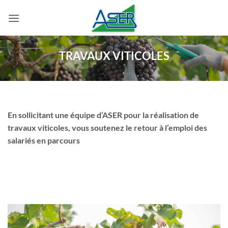
Passer
au
contenu
TRAVAUX VITICOLES
En sollicitant une équipe d’ASER pour la réalisation de
travaux viticoles, vous soutenez le retour à l’emploi des
salariés en parcours