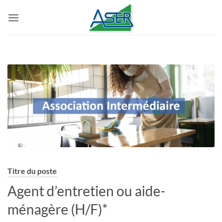
Passer
au
contenu
Titre du poste
Agent d’entretien ou aide-
ménagère (H/F)*