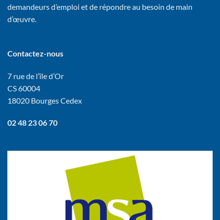
demandeurs d’emploi et de répondre au besoin de main
d’œuvre.
Contactez-nous
7 rue de l’île d’Or
CS 60004
18020 Bourges Cedex
02 48 23 06 70