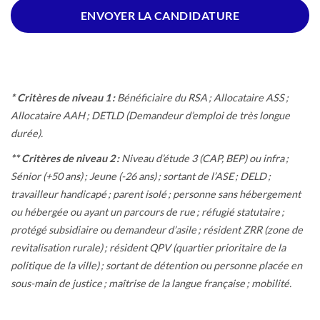
ENVOYER LA CANDIDATURE
*
Critères de niveau 1 :
Bénéficiaire du RSA ; Allocataire ASS ;
Allocataire AAH ; DETLD (Demandeur d’emploi de très longue
durée).
**
Critères de niveau 2 :
Niveau d’étude 3 (CAP, BEP) ou infra ;
Sénior (+50 ans) ; Jeune (-26 ans) ; sortant de l’ASE ; DELD ;
travailleur handicapé ; parent isolé ; personne sans hébergement
ou hébergée ou ayant un parcours de rue ; réfugié statutaire ;
protégé subsidiaire ou demandeur d’asile ; résident ZRR (zone de
revitalisation rurale) ; résident QPV (quartier prioritaire de la
politique de la ville) ; sortant de détention ou personne placée en
sous-main de justice ; maîtrise de la langue française ; mobilité.