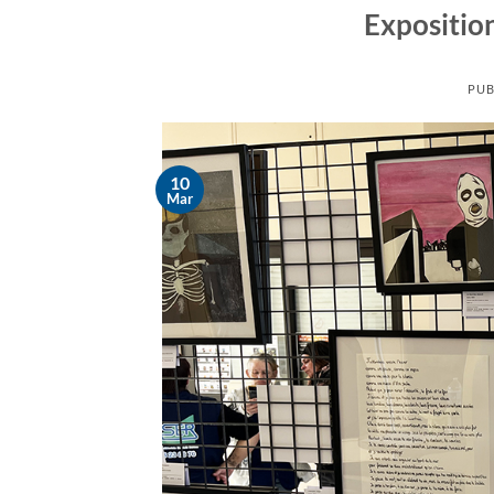
Exposition
PUB
10
Mar