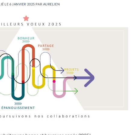
IÉ LE
6 JANVIER 2025
PAR
AURELIEN